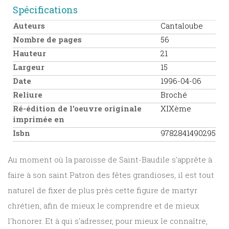
Spécifications
Auteurs
Cantaloube
Nombre de pages
56
Hauteur
21
Largeur
15
Date
1996-04-06
Reliure
Broché
Ré-édition de l'oeuvre originale
XIXème
imprimée en
Isbn
9782841490295
Au moment où la paroisse de Saint-Baudile s'apprête à
faire à son saint Patron des fêtes grandioses, il est tout
naturel de fixer de plus près cette figure de martyr
chrétien, afin de mieux le comprendre et de mieux
l'honorer. Et à qui s'adresser, pour mieux le connaître,