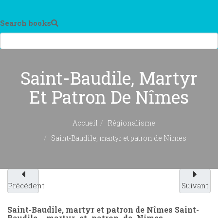
Search books
Saint-Baudile, Martyr
Et Patron De Nîmes
Accueil
Régionalisme
Saint-Baudile, martyr et patron de Nîmes
Précédent
Suivant
Saint-Baudile, martyr et patron de Nîmes
Saint-
Baudile__martyr_et_patron_de_Nimes