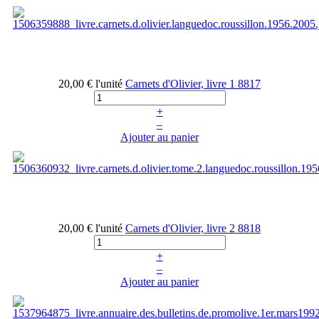
20,00 €
l'unité
Carnets d'Olivier, livre 1
8817
+
–
Ajouter au panier
20,00 €
l'unité
Carnets d'Olivier, livre 2
8818
+
–
Ajouter au panier