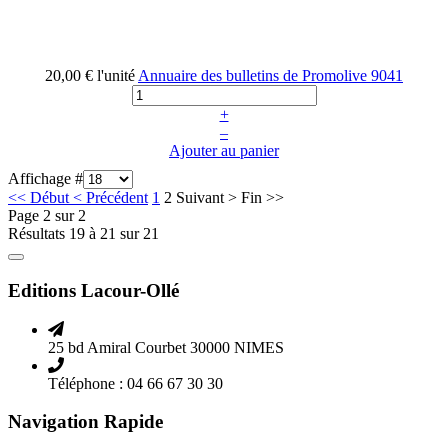
20,00 €
l'unité
Annuaire des bulletins de Promolive
9041
+
–
Ajouter au panier
Affichage #
<<
Début
<
Précédent
1
2
Suivant
>
Fin
>>
Page 2 sur 2
Résultats 19 à 21 sur 21
Editions Lacour-Ollé
25 bd Amiral Courbet 30000 NIMES
Téléphone : 04 66 67 30 30
Navigation Rapide