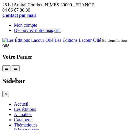
25 bd Amiral Courbet
, NIMES
30000
,
FRANCE
04 66 67 30 30
Contact par mail
Mon compte
Découvrez notre magasin
Les Éditions Lacour-Ollé
Editions Lacour
Ollé
Votre Panier
Sidebar
×
Accueil
Les éditions
Actualités
Catalogue
Thématiques