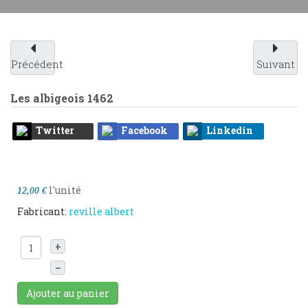
Précédent
Suivant
Les albigeois
1462
Twitter
Facebook
Linkedin
l'unité
12,00 €
Fabricant:
reville albert
+
–
Ajouter au panier