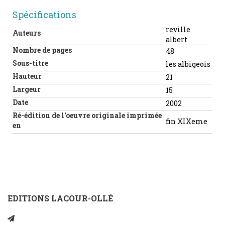
Spécifications
reville
Auteurs
albert
Nombre de pages
48
Sous-titre
les albigeois
Hauteur
21
Largeur
15
Date
2002
Ré-édition de l'oeuvre originale imprimée
fin XIXeme
en
EDITIONS LACOUR-OLLÉ