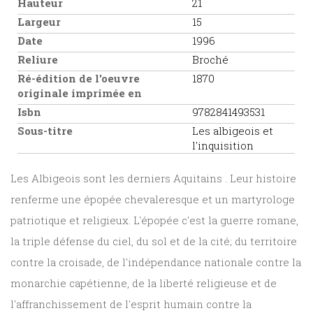
Hauteur
21
Largeur
15
Date
1996
Reliure
Broché
Ré-édition de l'oeuvre
1870
originale imprimée en
Isbn
9782841493531
Sous-titre
Les albigeois et
l'inquisition
Les Albigeois sont les derniers Aquitains . Leur histoire
renferme une épopée chevaleresque et un martyrologe
patriotique et religieux. L'épopée c'est la guerre romane,
la triple défense du ciel, du sol et de la cité; du territoire
contre la croisade, de l'indépendance nationale contre la
monarchie capétienne, de la liberté religieuse et de
l'affranchissement de l'esprit humain contre la