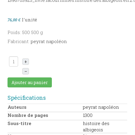
l'unité
76,00 €
Poids: 500 500 g
Fabricant:
peyrat napoléon
+
–
Ajouter au panier
Spécifications
Auteurs
peyrat napoléon
Nombre de pages
1300
Sous-titre
histoire des
albigeois