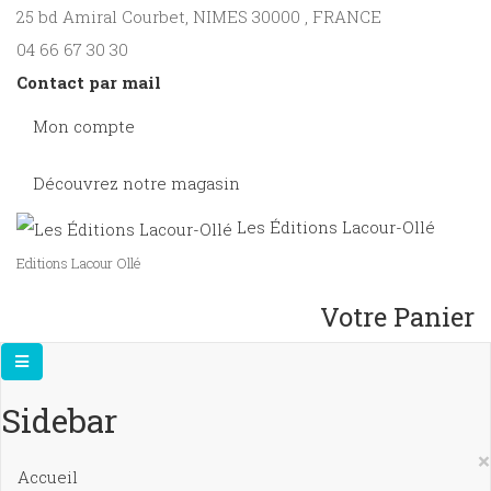
25 bd Amiral Courbet
, NIMES
30000
,
FRANCE
04 66 67 30 30
Contact par mail
Mon compte
Découvrez notre magasin
Les Éditions Lacour-Ollé
Editions Lacour Ollé
Votre Panier
Sidebar
×
Accueil