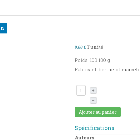
in
l'unité
9,00 €
Poids: 100 100 g
Fabricant:
berthelot marceli
+
–
Ajouter au panier
Spécifications
Auteurs