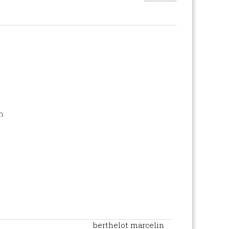
n
berthelot marcelin