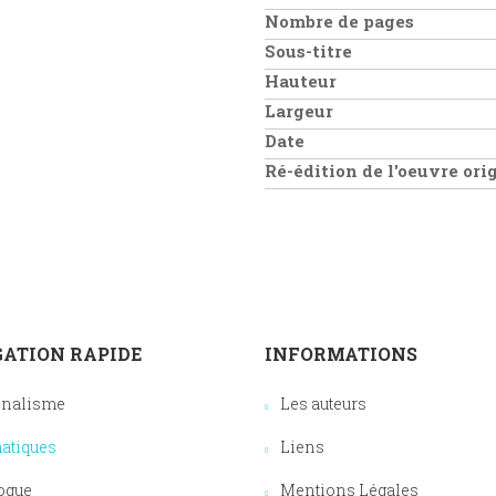
Nombre de pages
Sous-titre
Hauteur
Largeur
Date
Ré-édition de l'oeuvre or
ATION RAPIDE
INFORMATIONS
onalisme
Les auteurs
atiques
Liens
ogue
Mentions Légales