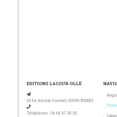
EDITIONS LACOUR-OLLÉ
NAVIG
Régi
25 bd Amiral Courbet 30000 NIMES
Thém
Téléphone : 04 66 67 30 30
Catal