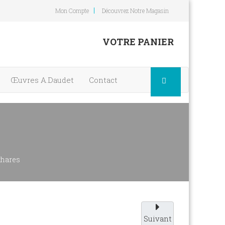
Mon Compte
Découvrez Notre Magasin
VOTRE PANIER
Œuvres A.Daudet
Contact
thares
Suivant