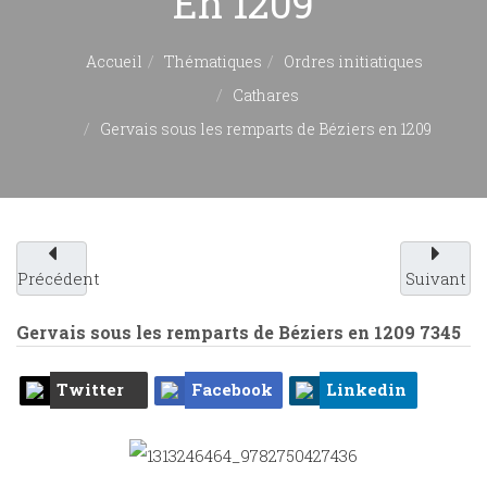
En 1209
Accueil
Thématiques
Ordres initiatiques
Cathares
Gervais sous les remparts de Béziers en 1209
Précédent
Suivant
Gervais sous les remparts de Béziers en 1209
7345
Twitter
Facebook
Linkedin