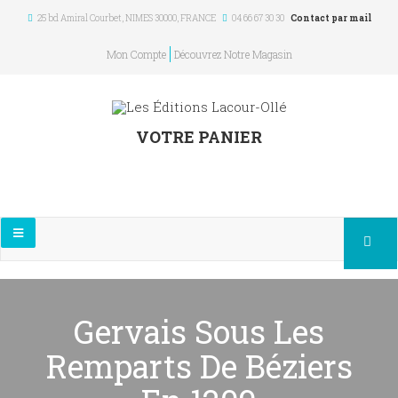
25 bd Amiral Courbet
, NIMES
30000
,
FRANCE
04 66 67 30 30
Contact par mail
Mon Compte
Découvrez Notre Magasin
VOTRE PANIER
Gervais Sous Les
Remparts De Béziers