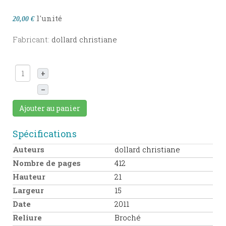
l'unité
20,00 €
Fabricant:
dollard christiane
+
–
Ajouter au panier
Spécifications
Auteurs
dollard christiane
Nombre de pages
412
Hauteur
21
Largeur
15
Date
2011
Reliure
Broché