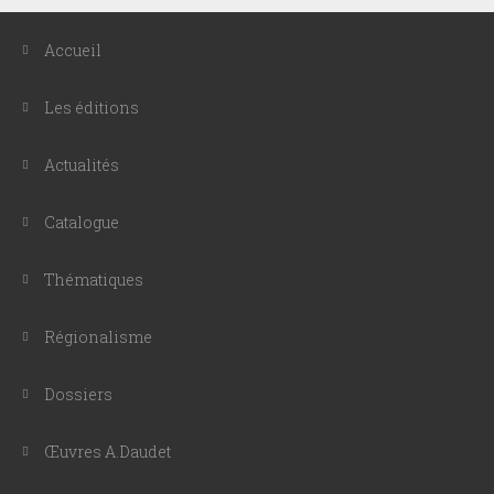
Accueil
Les éditions
Actualités
Catalogue
Thématiques
Régionalisme
Dossiers
Œuvres A.Daudet