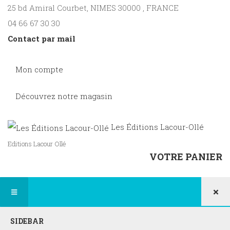
25 bd Amiral Courbet
, NIMES
30000
,
FRANCE
04 66 67 30 30
Contact par mail
Mon compte
Découvrez notre magasin
Les Éditions Lacour-Ollé
Editions Lacour Ollé
VOTRE PANIER
×
SIDEBAR