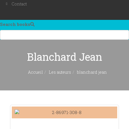
Contact
Search books
Blanchard Jean
Accueil
Les auteurs
blanchard jean