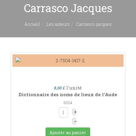
Carrasco Jacques
Accueil
Les auteurs
Carrasco jacques
l'unité
8,00 €
Dictionnaire des noms de lieux de l'Aude
6024
+
–
Ajouter au panier