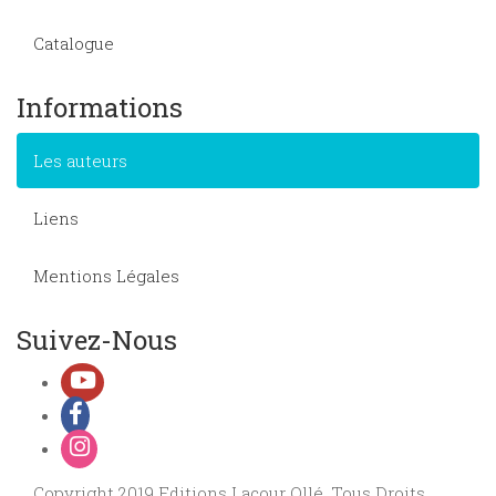
Catalogue
Informations
Les auteurs
Liens
Mentions Légales
Suivez-Nous
Copyright 2019 Editions Lacour Ollé, Tous Droits