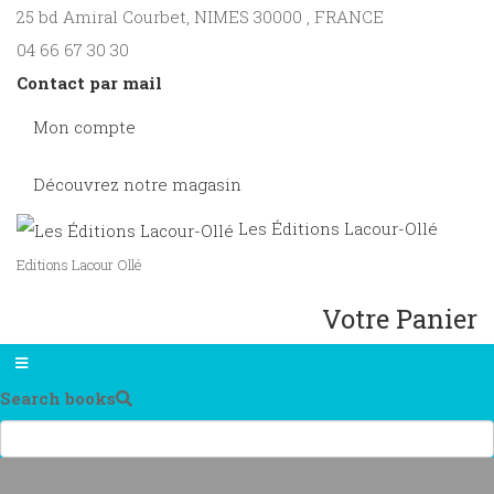
25 bd Amiral Courbet
, NIMES
30000
,
FRANCE
04 66 67 30 30
Contact par mail
Mon compte
Découvrez notre magasin
Les Éditions Lacour-Ollé
Editions Lacour Ollé
Votre Panier
Search books