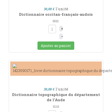
l'unité
30,00 €
Dictionnaire occitan-français-audois
8582
+
–
Ajouter au panier
l'unité
30,00 €
Dictionnaire topographique du département
de l'Aude
8138