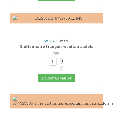
l'unité
50,00 €
Dictionnaire français-occitan audois
7393
+
–
Ajouter au panier