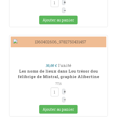
+
–
Ajouter au panier
l'unité
30,00 €
Les noms de lieux dans Lou trésor dou
félibrige de Mistral, graphie Alibertine
7716
+
–
Ajouter au panier