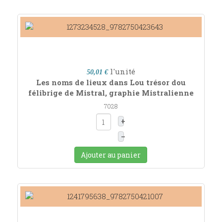
l'unité
50,01 €
Les noms de lieux dans Lou trésor dou
félibrige de Mistral, graphie Mistralienne
7028
+
–
Ajouter au panier