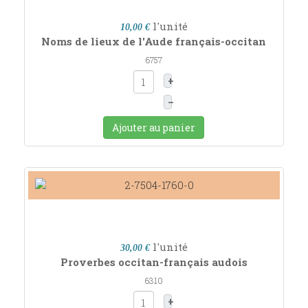
l'unité
10,00 €
Noms de lieux de l'Aude français-occitan
6757
+
–
Ajouter au panier
l'unité
30,00 €
Proverbes occitan-français audois
6310
+