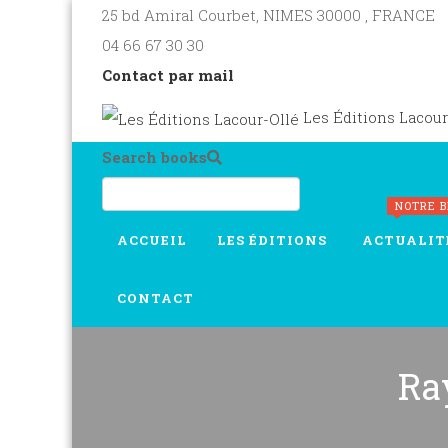
25 bd Amiral Courbet
, NIMES
30000
,
FRANCE
04 66 67 30 30
Contact par mail
Les Éditions Lacour
Search books
NOTRE 
ACCUEIL
LES ÉDITIONS
ACTUALIT
CONTACT
Ra