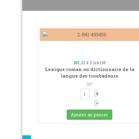
l'unité
381,12 €
Lexique roman ou dictionnaire de la
langue des troubadours
157
+
–
Ajouter au panier