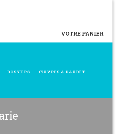
VOTRE PANIER
DOSSIERS
ŒUVRES A.DAUDET
arie