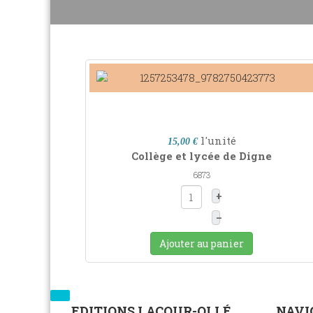
l'unité
15,00 €
Collège et lycée de Digne
6873
+
–
Ajouter au panier
EDITIONS LACOUR-OLLÉ
NAVI