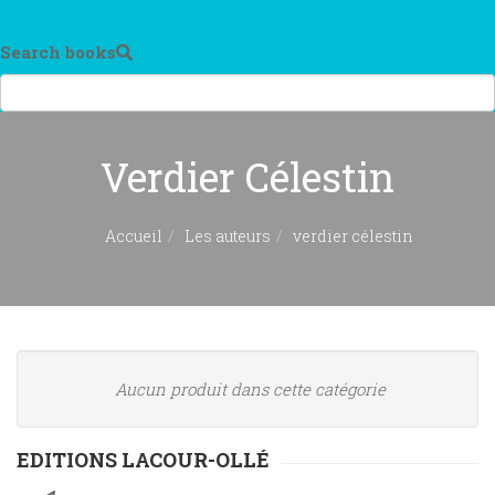
Search books
Verdier Célestin
Accueil
Les auteurs
verdier célestin
Aucun produit dans cette catégorie
EDITIONS LACOUR-OLLÉ