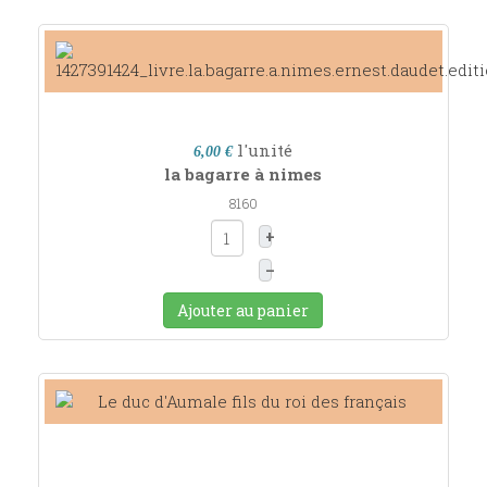
l'unité
6,00 €
la bagarre à nimes
8160
+
–
Ajouter au panier