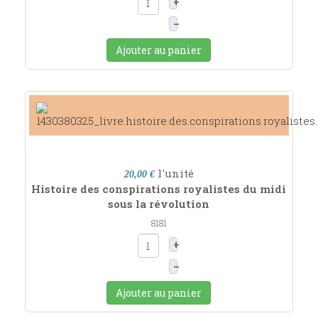
+
–
Ajouter au panier
l'unité
20,00 €
Histoire des conspirations royalistes du midi
sous la révolution
8181
+
–
Ajouter au panier