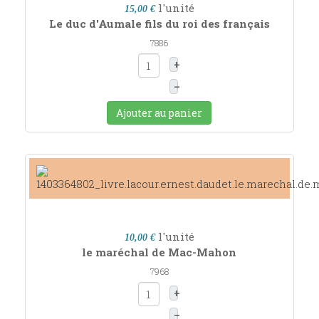
l'unité
15,00 €
Le duc d'Aumale fils du roi des français
7886
+
–
Ajouter au panier
l'unité
10,00 €
le maréchal de Mac-Mahon
7968
+
–