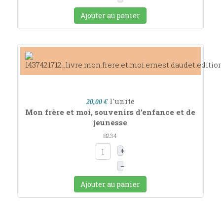
Ajouter au panier
l'unité
20,00 €
Mon frère et moi, souvenirs d'enfance et de
jeunesse
8234
+
–
Ajouter au panier