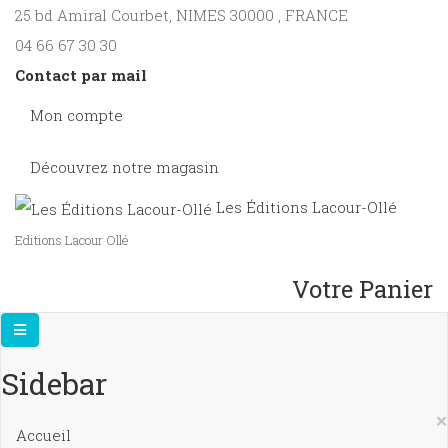
25 bd Amiral Courbet
, NIMES
30000
,
FRANCE
04 66 67 30 30
Contact par mail
Mon compte
Découvrez notre magasin
Les Éditions Lacour-Ollé
Editions Lacour Ollé
Votre Panier
Sidebar
×
Accueil