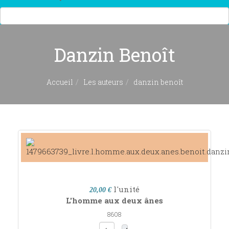
Danzin Benoît
Accueil
Les auteurs
danzin benoît
l'unité
20,00 €
L'homme aux deux ânes
8608