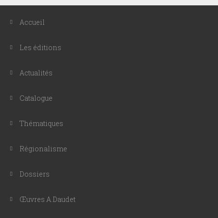
Accueil
Les éditions
Actualités
Catalogue
Thématiques
Régionalisme
Dossiers
Œuvres A.Daudet