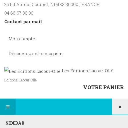
25 bd Amiral Courbet
, NIMES
30000
,
FRANCE
04 66 67 30 30
Contact par mail
Mon compte
Découvrez notre magasin
Les Éditions Lacour-Ollé
Editions Lacour Ollé
VOTRE PANIER
×
SIDEBAR