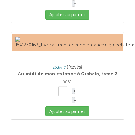
–
Ajouter au panier
l'unité
15,00 €
Au midi de mon enfance à Grabels, tome 2
9063
+
–
Ajouter au panier