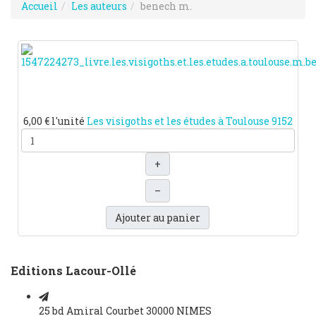
Accueil
Les auteurs
benech m.
6,00 €
l'unité
Les visigoths et les études à Toulouse
9152
+
–
Ajouter au panier
Editions Lacour-Ollé
25 bd Amiral Courbet 30000 NIMES