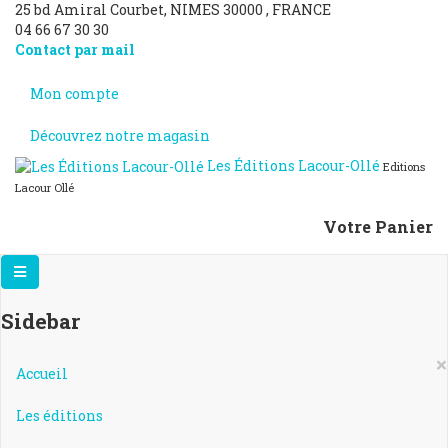
25 bd Amiral Courbet
, NIMES
30000
,
FRANCE
04 66 67 30 30
Contact par mail
Mon compte
Découvrez notre magasin
Les Éditions Lacour-Ollé
Editions
Lacour Ollé
Votre Panier
Sidebar
×
Accueil
Les éditions