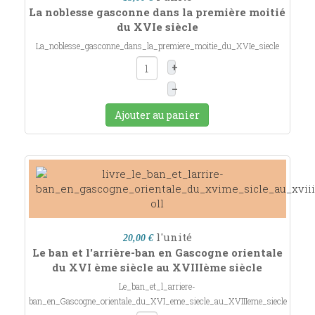
La noblesse gasconne dans la première moitié
du XVIe siècle
La_noblesse_gasconne_dans_la_premiere_moitie_du_XVIe_siecle
+
–
Ajouter au panier
l'unité
20,00 €
Le ban et l'arrière-ban en Gascogne orientale
du XVI ème siècle au XVIIIème siècle
Le_ban_et_l_arriere-
ban_en_Gascogne_orientale_du_XVI_eme_siecle_au_XVIIIeme_siecle