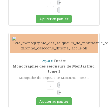
+
–
Ajouter au panier
l'unité
20,00 €
Monographie des seigneurs de Montastruc,
tome 1
Monographie_des_seigneurs_de_Montastruc__tome_1
+
–
Ajouter au panier