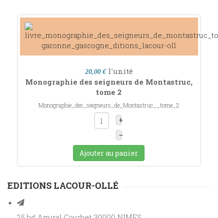
l'unité
20,00 €
Monographie des seigneurs de Montastruc,
tome 2
Monographie_des_seigneurs_de_Montastruc__tome_2
+
–
Ajouter au panier
EDITIONS LACOUR-OLLÉ
25 bd Amiral Courbet 30000 NIMES