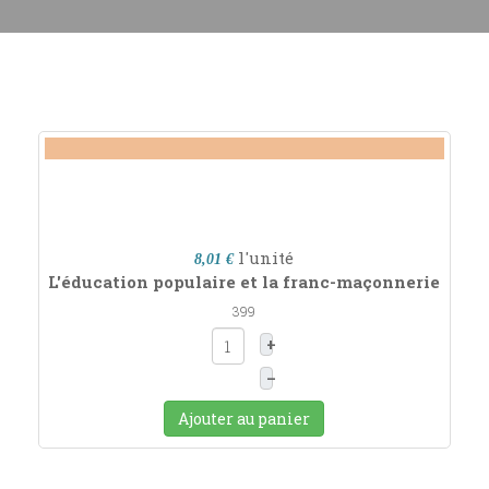
l'unité
8,01 €
L'éducation populaire et la franc-maçonnerie
399
+
–
Ajouter au panier