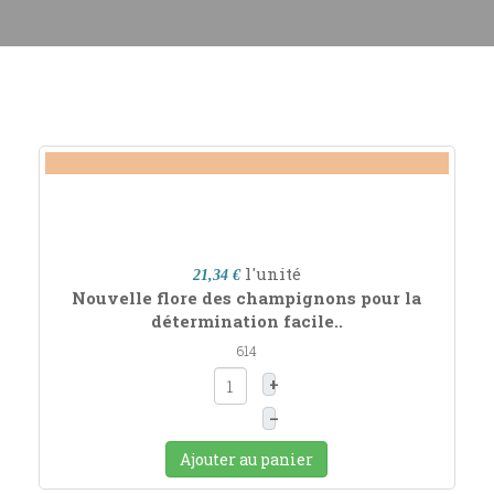
l'unité
21,34 €
Nouvelle flore des champignons pour la
détermination facile..
614
+
–
Ajouter au panier