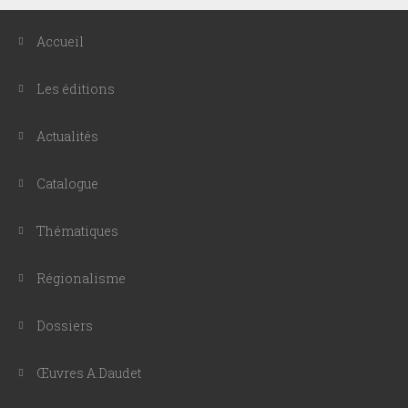
Accueil
Les éditions
Actualités
Catalogue
Thématiques
Régionalisme
Dossiers
Œuvres A.Daudet