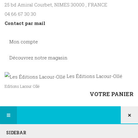
25 bd Amiral Courbet
, NIMES
30000
,
FRANCE
04 66 67 30 30
Contact par mail
Mon compte
Découvrez notre magasin
Les Éditions Lacour-Ollé
Editions Lacour Ollé
VOTRE PANIER
×
SIDEBAR