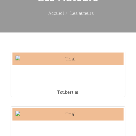
Accueil
Les auteurs
Toubert m