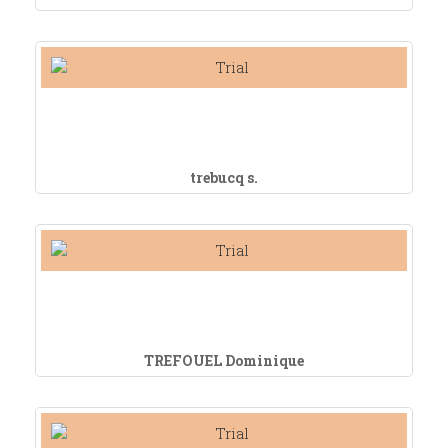
trebucq s.
TREFOUEL Dominique