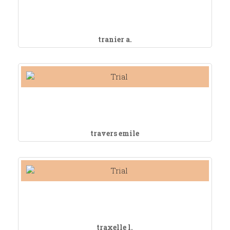
tranier a.
travers emile
traxelle l.