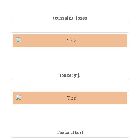
toussaint-lozes
touzery j.
Tozza albert