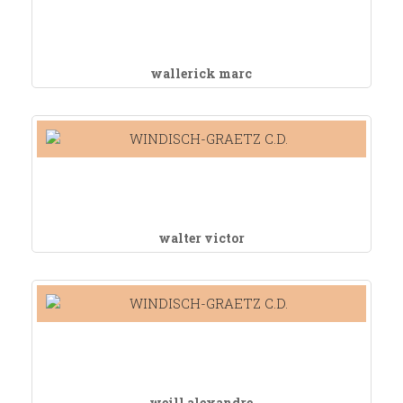
wallerick marc
walter victor
weill alexandre