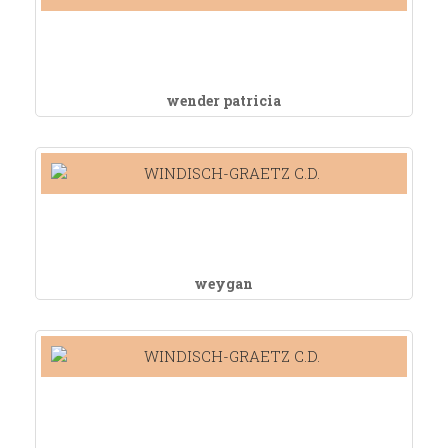
wender patricia
weygan