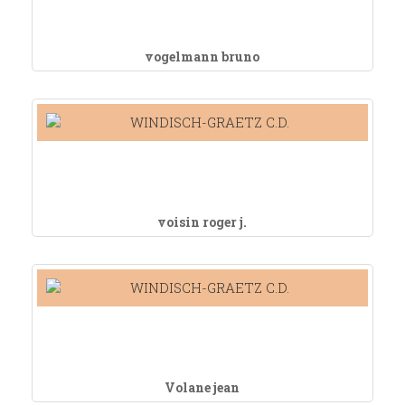
vogelmann bruno
voisin roger j.
Volane jean