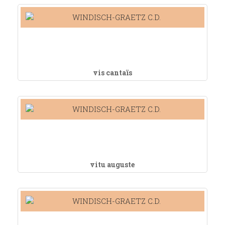
vis cantaïs
vitu auguste