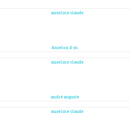
Ancelon d-m.
andré auguste