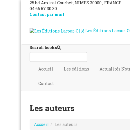
25 bd Amiral Courbet
, NIMES
30000
,
FRANCE
04 66 67 30 30
Contact par mail
Les Éditions Lacour-O
Search books
Accueil
Les éditions
Actualités
Not
Contact
Les auteurs
Accueil
Les auteurs