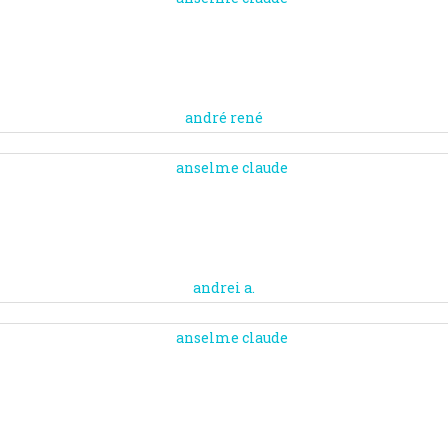
andré rené
andrei a.