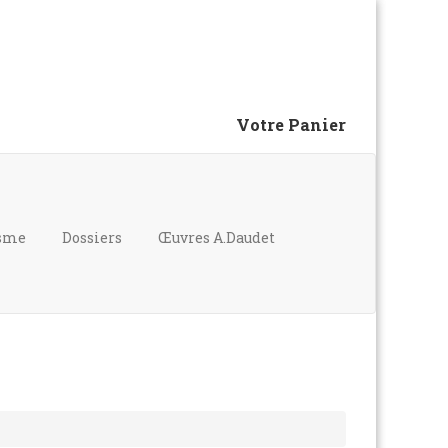
Votre Panier
isme
Dossiers
Œuvres A.Daudet