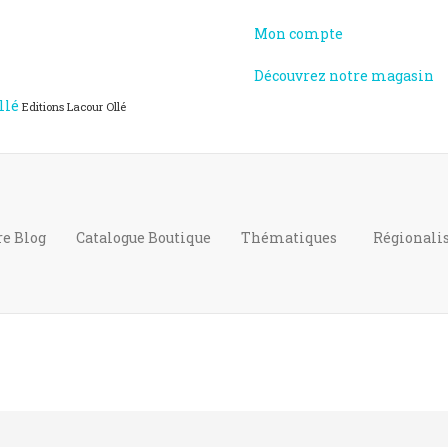
Mon compte
Découvrez notre magasin
llé
Editions Lacour Ollé
re Blog
Catalogue
Boutique
Thématiques
Régional