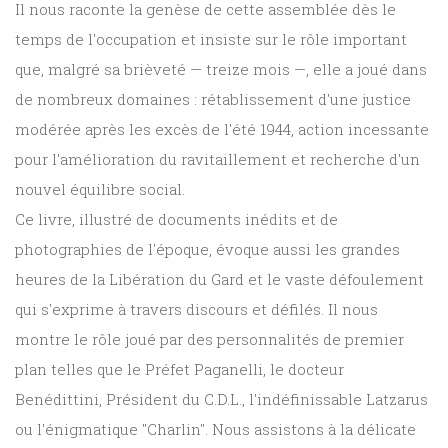
Il nous raconte la genèse de cette assemblée dès le
temps de l'occupation et insiste sur le rôle important
que, malgré sa brièveté — treize mois —, elle a joué dans
de nombreux domaines : rétablissement d'une justice
modérée après les excès de l'été 1944, action incessante
pour l'amélioration du ravitaillement et recherche d'un
nouvel équilibre social.
Ce livre, illustré de documents inédits et de
photographies de l'époque, évoque aussi les grandes
heures de la Libération du Gard et le vaste défoulement
qui s'exprime à travers discours et défilés. Il nous
montre le rôle joué par des personnalités de premier
plan telles que le Préfet Paganelli, le docteur
Benédittini, Président du C.D.L., l'indéfinissable Latzarus
ou l'énigmatique "Charlin". Nous assistons à la délicate