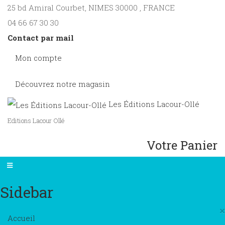
25 bd Amiral Courbet
, NIMES
30000
,
FRANCE
04 66 67 30 30
Contact par mail
Mon compte
Découvrez notre magasin
Les Éditions Lacour-Ollé
Editions Lacour Ollé
Votre Panier
Sidebar
×
Accueil