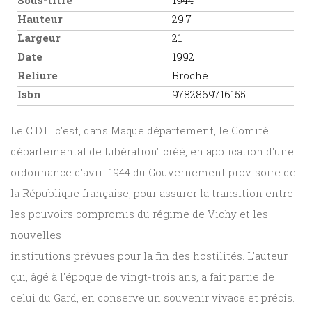
Sous-titre
1944
Hauteur
29.7
Largeur
21
Date
1992
Reliure
Broché
Isbn
9782869716155
Le C.D.L. c'est, dans Maque département, le Comité
départemental de Libération" créé, en application d'une
ordonnance d'avril 1944 du Gouvernement provisoire de
la République française, pour assurer la transition entre
les pouvoirs compromis du régime de Vichy et les
nouvelles
institutions prévues pour la fin des hostilités. L'auteur
qui, âgé à l'époque de vingt-trois ans, a fait partie de
celui du Gard, en conserve un souvenir vivace et précis.