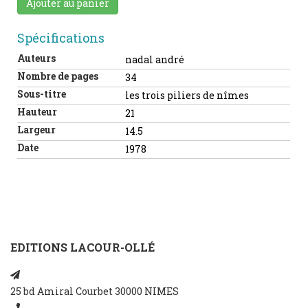
Ajouter au panier
Spécifications
Auteurs
nadal andré
Nombre de pages
34
Sous-titre
les trois piliers de nîmes
Hauteur
21
Largeur
14.5
Date
1978
EDITIONS LACOUR-OLLÉ
25 bd Amiral Courbet 30000 NIMES