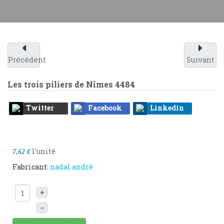
Précédent
Suivant
Les trois piliers de Nîmes
4484
Twitter
Facebook
Linkedin
l'unité
7,62 €
Fabricant:
nadal andré
+
–