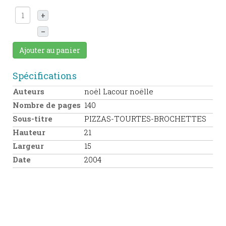
+
–
Ajouter au panier
Spécifications
Auteurs
noël Lacour noëlle
Nombre de pages
140
Sous-titre
PIZZAS-TOURTES-BROCHETTES
Hauteur
21
Largeur
15
Date
2004