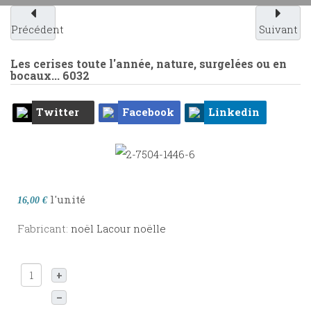
Précédent
Suivant
Les cerises toute l'année, nature, surgelées ou en
bocaux...
6032
Twitter
Facebook
Linkedin
l'unité
16,00 €
Fabricant:
noël Lacour noëlle
+
–