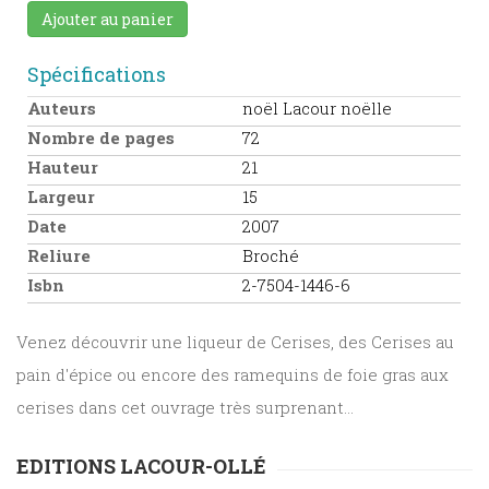
Ajouter au panier
Spécifications
Auteurs
noël Lacour noëlle
Nombre de pages
72
Hauteur
21
Largeur
15
Date
2007
Reliure
Broché
Isbn
2-7504-1446-6
Venez découvrir une liqueur de Cerises, des Cerises au
pain d'épice ou encore des ramequins de foie gras aux
cerises dans cet ouvrage très surprenant...
EDITIONS LACOUR-OLLÉ