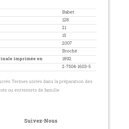
Babet
128
21
15
2007
Broché
iginale imprimée en
1892
2-7504-1603-5
ucrés Termes usités dans la préparation des
crés ou entremets de famille
Suivez-Nous