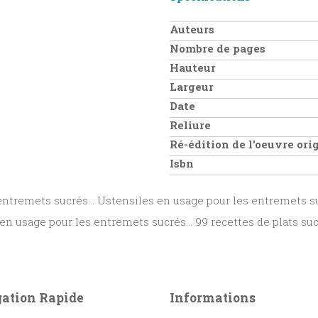
Auteurs
Nombre de pages
Hauteur
Largeur
Date
Reliure
Ré-édition de l'oeuvre or
Isbn
entremets sucrés... Ustensiles en usage pour les entremets s
en usage pour les entremets sucrés... 99 recettes de plats su
ation Rapide
Informations