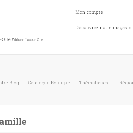
Mon compte
Découvrez notre magasin
-Ollé
Editions Lacour Ollé
otre Blog
Catalogue
Boutique
Thématiques
Régio
famille