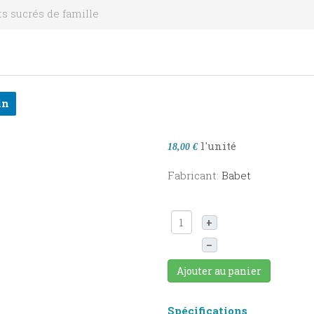
s sucrés de famille
in
l'unité
18,00 €
Fabricant:
Babet
+
–
Ajouter au panier
Spécifications