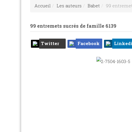
Accueil
Les auteurs
Babet
99 entremet
99 entremets sucrés de famille
6139
Twitter
Facebook
Linked