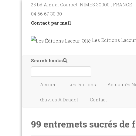
25 bd Amiral Courbet
, NIMES
30000
,
FRANCE
04 66 67 30 30
Contact par mail
Les Éditions Lacour
Search books
Accueil
Les éditions
Actualités
N
Œuvres A.Daudet
Contact
99 entremets sucrés de 