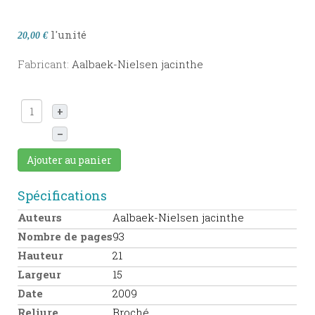
l'unité
20,00 €
Fabricant:
Aalbaek-Nielsen jacinthe
+
–
Ajouter au panier
Spécifications
Auteurs
Aalbaek-Nielsen jacinthe
Nombre de pages
93
Hauteur
21
Largeur
15
Date
2009
Reliure
Broché