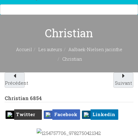
Christian
Accueil
Les auteurs
Aalbaek-Nielsen jacinthe
Christian
Précédent
Suivant
Christian
6854
Twitter
Facebook
Linkedin