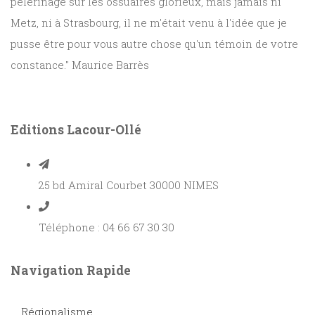
pèlerinage sur les ossuaires glorieux, mais jamais ni
Metz, ni à Strasbourg, il ne m'était venu à l'idée que je
pusse être pour vous autre chose qu'un témoin de votre
constance." Maurice Barrès
Editions Lacour-Ollé
25 bd Amiral Courbet 30000 NIMES
Téléphone : 04 66 67 30 30
Navigation Rapide
Régionalisme