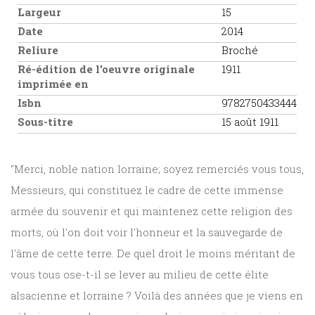
Largeur
15
Date
2014
Reliure
Broché
Ré-édition de l'oeuvre originale
1911
imprimée en
Isbn
9782750433444
Sous-titre
15 août 1911
"Merci, noble nation lorraine; soyez remerciés vous tous,
Messieurs, qui constituez le cadre de cette immense
armée du souvenir et qui maintenez cette religion des
morts, où l'on doit voir l'honneur et la sauvegarde de
l'âme de cette terre. De quel droit le moins méritant de
vous tous ose-t-il se lever au milieu de cette élite
alsacienne et lorraine ? Voilà des années que je viens en