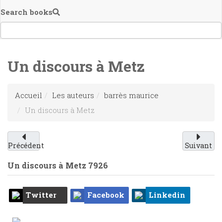
Search books
Un discours à Metz
Accueil
Les auteurs
barrès maurice
Un discours à Metz
Précédent
Suivant
Un discours à Metz
7926
Twitter
Facebook
Linkedin