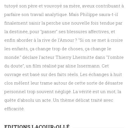
tutoyé son père et vouvoyé sa mère, aveux contribuant à
parfaire son travail analytique. Mais Philippe saura-t-il
finalement saisir la perche une nouvelle fois tendue par
la destinée, pour "panser" ses blessures affectives, et
enfin aborder à la rive de l'Amour ? "Si on se met à croire
les enfants, ça change trop de choses, ça change le
monde." déclare l'acteur Thierry Lhermitte dans "l'ombre
du doute", un film réalisé par aline Issermann. Cet
ouvrage est basé sur des faits réels. Les échanges à huit
clos mêlent leur trame autour de cette sorte de désastre
personnel trop souvent négligé. La vérité est un mot; la
quête d'absolu un acte. Un thème délicat traité avec
efficacité.
EDITIONS LACOUR-OLLÉ