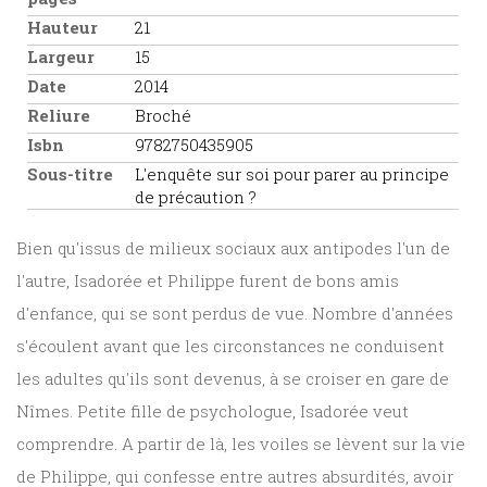
Hauteur
21
Largeur
15
Date
2014
Reliure
Broché
Isbn
9782750435905
Sous-titre
L'enquête sur soi pour parer au principe
de précaution ?
Bien qu'issus de milieux sociaux aux antipodes l'un de
l'autre, Isadorée et Philippe furent de bons amis
d'enfance, qui se sont perdus de vue. Nombre d'années
s'écoulent avant que les circonstances ne conduisent
les adultes qu'ils sont devenus, à se croiser en gare de
Nîmes. Petite fille de psychologue, Isadorée veut
comprendre. A partir de là, les voiles se lèvent sur la vie
de Philippe, qui confesse entre autres absurdités, avoir