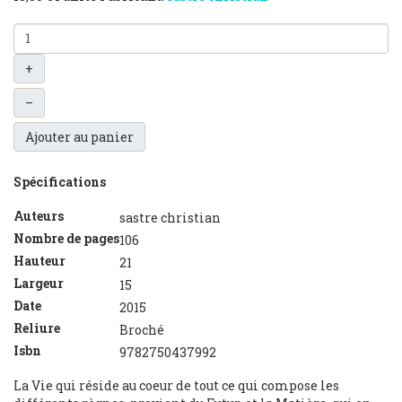
+
–
Ajouter au panier
Spécifications
Auteurs
sastre christian
Nombre de pages
106
Hauteur
21
Largeur
15
Date
2015
Reliure
Broché
Isbn
9782750437992
La Vie qui réside au coeur de tout ce qui compose les