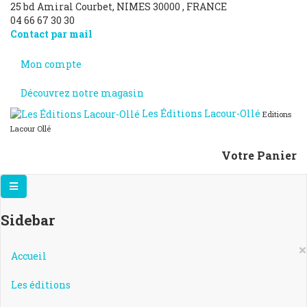
25 bd Amiral Courbet
, NIMES
30000
,
FRANCE
04 66 67 30 30
Contact par mail
Mon compte
Découvrez notre magasin
Les Éditions Lacour-Ollé
Editions
Lacour Ollé
Votre Panier
Sidebar
×
Accueil
Les éditions