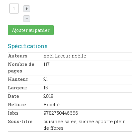
+
–
Ajouter au panier
Spécifications
Auteurs
noël Lacour noëlle
Nombre de
117
pages
Hauteur
21
Largeur
15
Date
2018
Reliure
Broché
Isbn
9782750446666
Sous-titre
cuisinée salée, sucrée apporte plein
de fibres