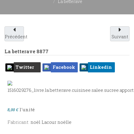
La betterave
Précédent
Suivant
La betterave
8877
Twitter
Facebook
Linkedin
l'unité
8,00 €
Fabricant:
noël Lacour noëlle