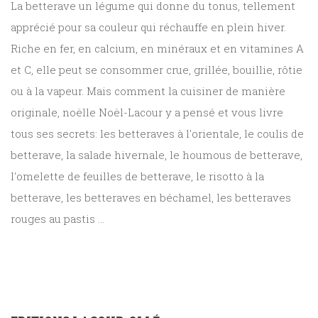
La betterave un légume qui donne du tonus, tellement
apprécié pour sa couleur qui réchauffe en plein hiver.
Riche en fer, en calcium, en minéraux et en vitamines A
et C, elle peut se consommer crue, grillée, bouillie, rôtie
ou à la vapeur. Mais comment la cuisiner de manière
originale, noëlle Noël-Lacour y a pensé et vous livre
tous ses secrets: les betteraves à l'orientale, le coulis de
betterave, la salade hivernale, le houmous de betterave,
l'omelette de feuilles de betterave, le risotto à la
betterave, les betteraves en béchamel, les betteraves
rouges au pastis ...