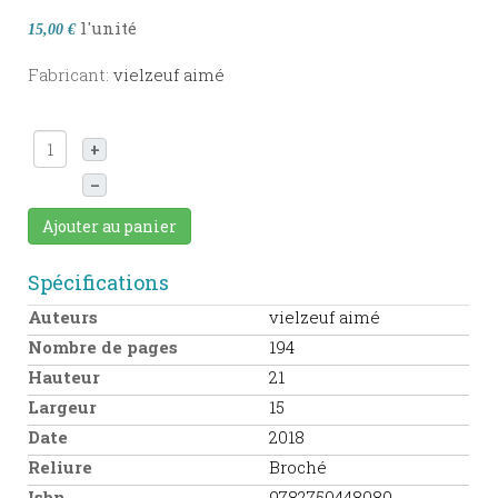
l'unité
15,00 €
Fabricant:
vielzeuf aimé
+
–
Ajouter au panier
Spécifications
Auteurs
vielzeuf aimé
Nombre de pages
194
Hauteur
21
Largeur
15
Date
2018
Reliure
Broché
Isbn
9782750448080