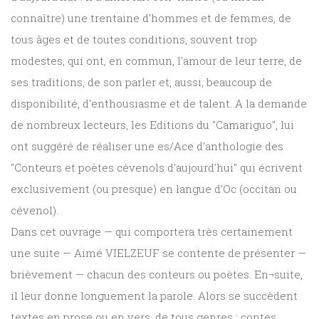
connaître) une trentaine d'hommes et de femmes, de
tous âges et de toutes conditions, souvent trop
modestes, qui ont, en commun, l'amour de leur terre, de
ses traditions, de son parler et, aussi, beaucoup de
disponibilité, d'enthousiasme et de talent. A la demande
de nombreux lecteurs, les Editions du "Camariguo", lui
ont suggéré de réaliser une es/Ace d'anthologie des
"Conteurs et poètes cévenols d'aujourd'hui" qui écrivent
exclusivement (ou presque) en langue d'Oc (occitan ou
cévenol).
Dans cet ouvrage — qui comportera très certainement
une suite — Aimé VIELZEUF se contente de présenter —
brièvement — chacun des conteurs ou poètes. En¬suite,
il leur donne longuement la parole. Alors se succèdent
textes en prose ou en vers, de tous genres : contes,