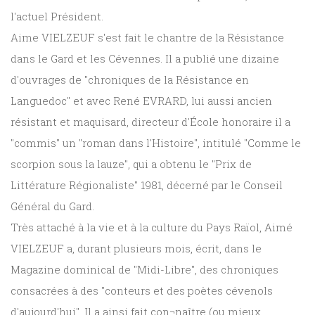
l'actuel Président.
Aime VIELZEUF s'est fait le chantre de la Résistance
dans le Gard et les Cévennes. Il a publié une dizaine
d'ouvrages de "chroniques de la Résistance en
Languedoc" et avec René EVRARD, lui aussi ancien
résistant et maquisard, directeur d'École honoraire il a
"commis" un "roman dans l'Histoire", intitulé "Comme le
scorpion sous la lauze", qui a obtenu le "Prix de
Littérature Régionaliste" 1981, décerné par le Conseil
Général du Gard.
Très attaché à la vie et à la culture du Pays Raïol, Aimé
VIELZEUF a, durant plusieurs mois, écrit, dans le
Magazine dominical de "Midi-Libre", des chroniques
consacrées à des "conteurs et des poètes cévenols
d'aujourd'hui". Il a ainsi fait con¬naître (ou mieux