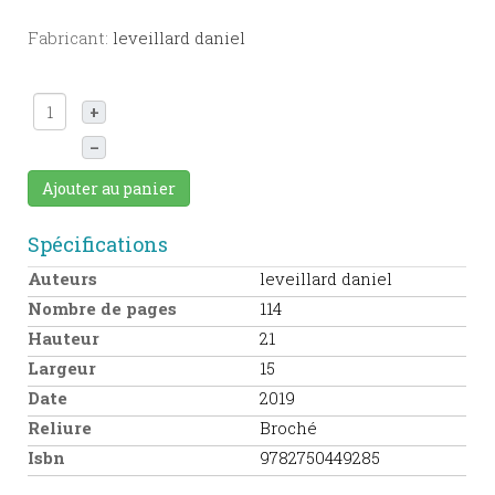
Fabricant:
leveillard daniel
+
–
Ajouter au panier
Spécifications
Auteurs
leveillard daniel
Nombre de pages
114
Hauteur
21
Largeur
15
Date
2019
Reliure
Broché
Isbn
9782750449285