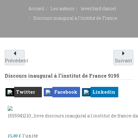
Accueil
Les auteurs
leveillard daniel
Discours inaugural à l'institut de France
Précédent
Suivant
Discours inaugural à l'institut de France
9195
Twitter
Facebook
Linkedin
l'unité
15,00 €