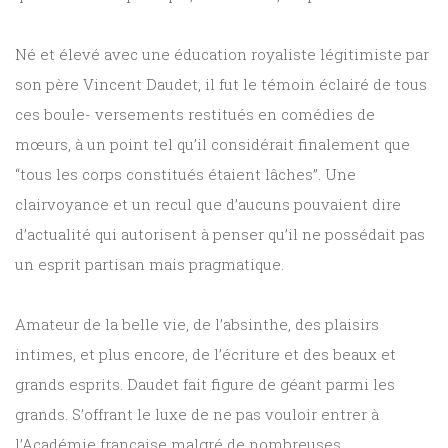
Né et élevé avec une éducation royaliste légitimiste par
son père Vincent Daudet, il fut le témoin éclairé de tous
ces boule- versements restitués en comédies de
mœurs, à un point tel qu’il considérait finalement que
“tous les corps constitués étaient lâches”. Une
clairvoyance et un recul que d’aucuns pouvaient dire
d’actualité qui autorisent à penser qu’il ne possédait pas
un esprit partisan mais pragmatique.
Amateur de la belle vie, de l’absinthe, des plaisirs
intimes, et plus encore, de l’écriture et des beaux et
grands esprits. Daudet fait figure de géant parmi les
grands. S’offrant le luxe de ne pas vouloir entrer à
l’Académie française malgré de nombreuses