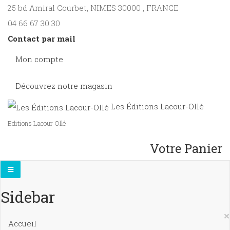
25 bd Amiral Courbet
, NIMES
30000
,
FRANCE
04 66 67 30 30
Contact par mail
Mon compte
Découvrez notre magasin
Les Éditions Lacour-Ollé
Editions Lacour Ollé
Votre Panier
Sidebar
×
Accueil