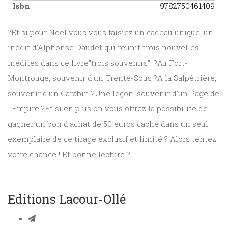
Isbn
9782750461409
?Et si pour Noël vous vous faisiez un cadeau unique, un
inédit d'Alphonse Daudet qui réunit trois nouvelles
inédites dans ce livre"trois souvenirs": ?Au Fort-
Montrouge, souvenir d'un Trente-Sous ?A la Salpêtrière,
souvenir d'un Carabin ?Une leçon, souvenir d'un Page de
l'Empire ?Et si en plus on vous offrez la possibilité de
gagner un bon d'achat de 50 euros caché dans un seul
exemplaire de ce tirage exclusif et limité ? Alors tentez
votre chance ! Et bonne lecture ?
Editions Lacour-Ollé