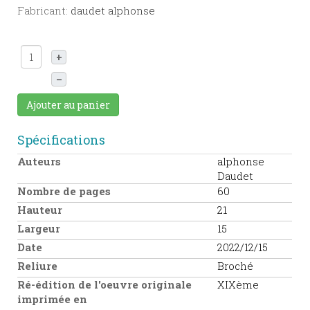
Fabricant:
daudet alphonse
+
–
Ajouter au panier
Spécifications
Auteurs
alphonse
Daudet
Nombre de pages
60
Hauteur
21
Largeur
15
Date
2022/12/15
Reliure
Broché
Ré-édition de l'oeuvre originale
XIXème
imprimée en