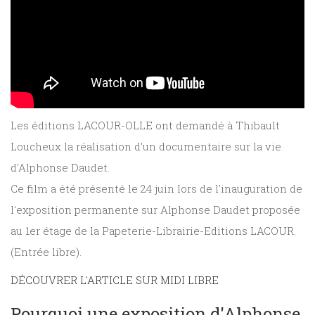
Les éditions LACOUR-OLLE ont demandé à Thibault
Loucheux la réalisation d'un documentaire sur la vie
d'Alphonse Daudet.
Ce film a été présenté le 24 juin lors de l'inauguration de
l'exposition permanente sur Alphonse Daudet proposée
au 1er étage de la Papeterie-Librairie-Editions LACOUR.
(Entrée libre).
DÉCOUVRER L'ARTICLE SUR MIDI LIBRE
Pourquoi une exposition d'Alphonse