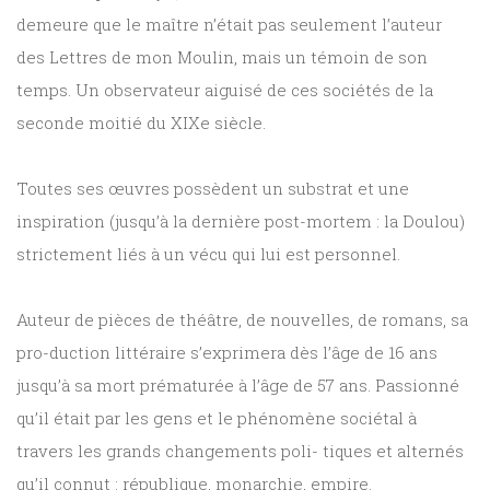
demeure que le maître n’était pas seulement l’auteur
des Lettres de mon Moulin, mais un témoin de son
temps. Un observateur aiguisé de ces sociétés de la
seconde moitié du XIXe siècle.
Toutes ses œuvres possèdent un substrat et une
inspiration (jusqu’à la dernière post-mortem : la Doulou)
strictement liés à un vécu qui lui est personnel.
Auteur de pièces de théâtre, de nouvelles, de romans, sa
pro-duction littéraire s’exprimera dès l’âge de 16 ans
jusqu’à sa mort prématurée à l’âge de 57 ans. Passionné
qu’il était par les gens et le phénomène sociétal à
travers les grands changements poli- tiques et alternés
qu’il connut : république, monarchie, empire.