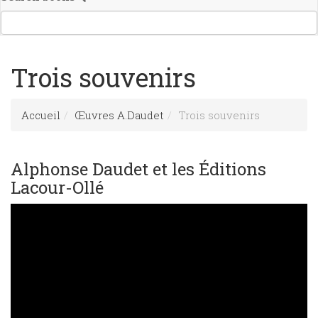
Trois souvenirs
Accueil
Œuvres A.Daudet
Trois souvenirs
Alphonse Daudet et les Éditions
Lacour-Ollé