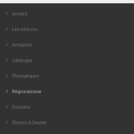
Accueil
Les éditions
Actualités
Catalogue
Thématiques
Régionalisme
Dossiers
Œuvres A.Daudet