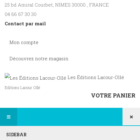
25 bd Amiral Courbet
, NIMES
30000
,
FRANCE
04 66 67 30 30
Contact par mail
Mon compte
Découvrez notre magasin
Les Éditions Lacour-Ollé
Editions Lacour Ollé
VOTRE PANIER
×
SIDEBAR