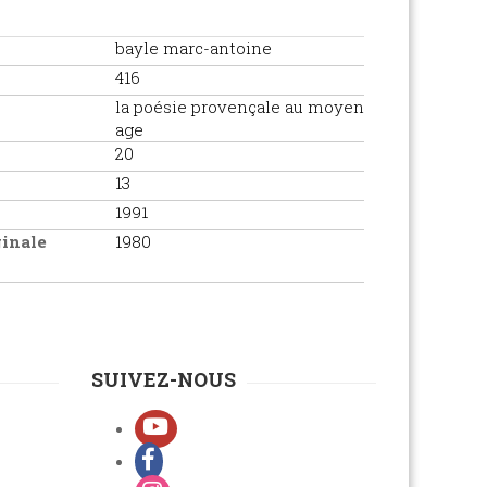
bayle marc-antoine
416
la poésie provençale au moyen
age
20
13
1991
ginale
1980
SUIVEZ-NOUS