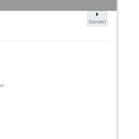
Suivant
ne