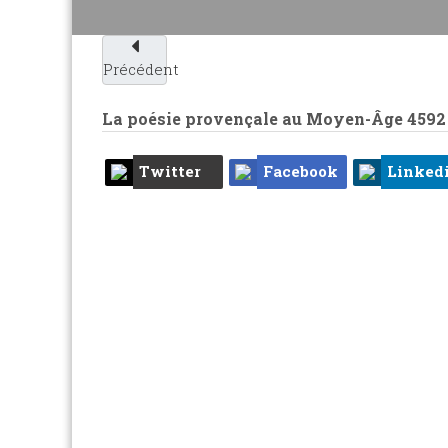
Précédent
La poésie provençale au Moyen-Âge
4592
Twitter
Facebook
Linked