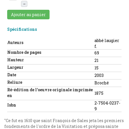
–
Ajouter au panier
Spécifications
abbé laugier
Auteurs
f.
Nombre de pages
69
Hauteur
21
Largeur
15
Date
2003
Reliure
Broché
Ré-édition de l'oeuvre originale imprimée
1875
en
2-7504-0237-
Isbn
9
"Ce fut en 1610 que saint François de Sales jeta les premiers
fondements de l'ordre de la Visitation et préposa sainte