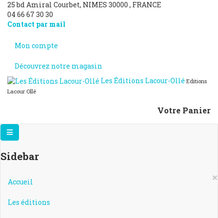
25 bd Amiral Courbet
, NIMES
30000
,
FRANCE
04 66 67 30 30
Contact par mail
Mon compte
Découvrez notre magasin
Les Éditions Lacour-Ollé
Editions
Lacour Ollé
Votre Panier
Sidebar
×
Accueil
Les éditions