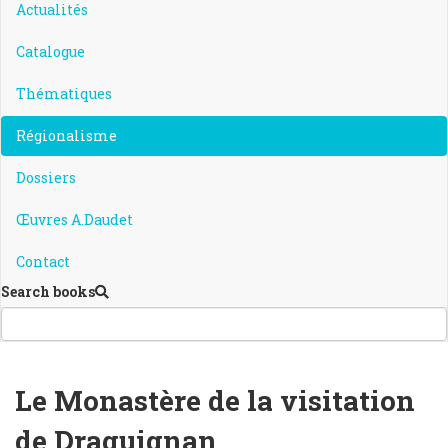
Actualités
Catalogue
Thématiques
Régionalisme
Dossiers
Œuvres A.Daudet
Contact
Search books
Le Monastère de la visitation
de Draguignan