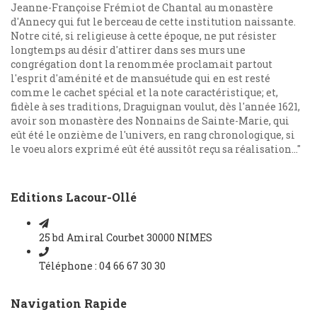
Jeanne-Françoise Frémiot de Chantal au monastère
d'Annecy qui fut le berceau de cette institution naissante.
Notre cité, si religieuse à cette époque, ne put résister
longtemps au désir d'attirer dans ses murs une
congrégation dont la renommée proclamait partout
l'esprit d'aménité et de mansuétude qui en est resté
comme le cachet spécial et la note caractéristique; et,
fidèle à ses traditions, Draguignan voulut, dès l'année 1621,
avoir son monastère des Nonnains de Sainte-Marie, qui
eût été le onzième de l'univers, en rang chronologique, si
le voeu alors exprimé eût été aussitôt reçu sa réalisation..."
Editions Lacour-Ollé
25 bd Amiral Courbet 30000 NIMES
Téléphone : 04 66 67 30 30
Navigation Rapide