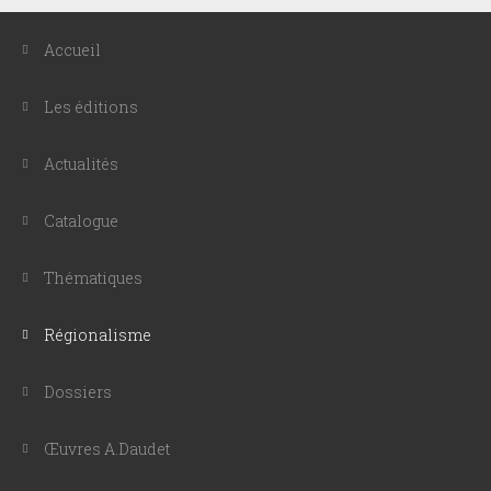
Accueil
Les éditions
Actualités
Catalogue
Thématiques
Régionalisme
Dossiers
Œuvres A.Daudet