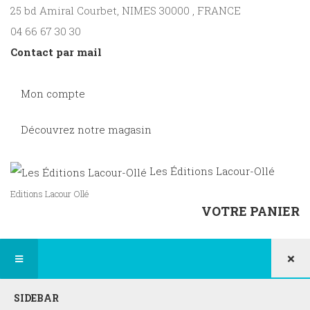
25 bd Amiral Courbet
, NIMES
30000
,
FRANCE
04 66 67 30 30
Contact par mail
Mon compte
Découvrez notre magasin
Les Éditions Lacour-Ollé
Editions Lacour Ollé
VOTRE PANIER
×
SIDEBAR