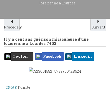
lozérienne à Lourdes
Précédent
Suivant
Il y a cent ans guérison miraculeuse d'une
lozérienne à Lourdes
7403
Twitter
Facebook
Linkedin
l'unité
10,00 €