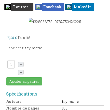
Twitter
Facebook
Linkedin
l'unité
15,00 €
Fabricant:
tay marie
+
–
Ajouter au panier
Spécifications
Auteurs
tay marie
Nombre de pages
105