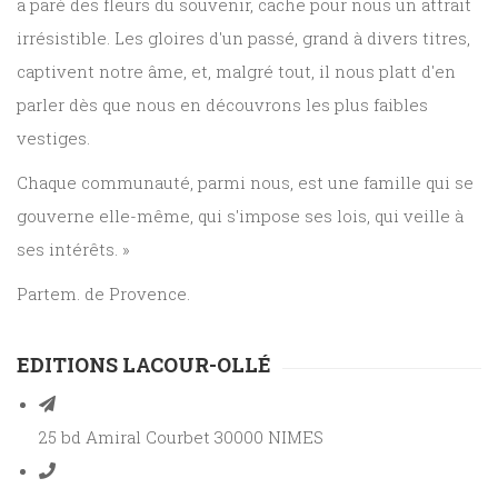
a paré des fleurs du souvenir, cache pour nous un attrait
irrésistible. Les gloires d'un passé, grand à divers titres,
captivent notre âme, et, malgré tout, il nous platt d'en
parler dès que nous en découvrons les plus faibles
vestiges.
Chaque communauté, parmi nous, est une famille qui se
gouverne elle-même, qui s'impose ses lois, qui veille à
ses intérêts. »
Partem. de Provence.
EDITIONS LACOUR-OLLÉ
25 bd Amiral Courbet 30000 NIMES