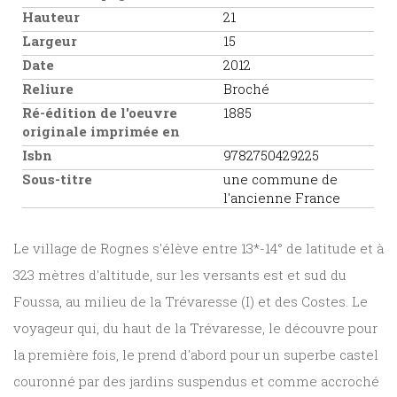
Hauteur
21
Largeur
15
Date
2012
Reliure
Broché
Ré-édition de l'oeuvre
1885
originale imprimée en
Isbn
9782750429225
Sous-titre
une commune de
l'ancienne France
Le village de Rognes s'élève entre 13*-14° de latitude et à
323 mètres d'altitude, sur les versants est et sud du
Foussa, au milieu de la Trévaresse (I) et des Costes. Le
voyageur qui, du haut de la Trévaresse, le découvre pour
la première fois, le prend d'abord pour un superbe castel
couronné par des jardins suspendus et comme accroché