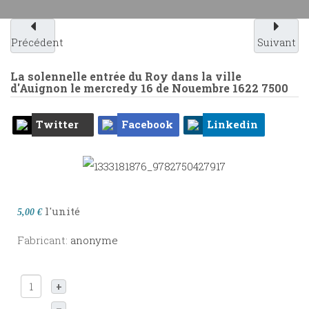
Précédent
Suivant
La solennelle entrée du Roy dans la ville
d'Auignon le mercredy 16 de Nouembre 1622
7500
Twitter
Facebook
Linkedin
l'unité
5,00 €
Fabricant:
anonyme
+
–