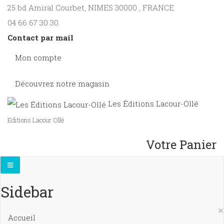
25 bd Amiral Courbet
, NIMES
30000
,
FRANCE
04 66 67 30 30
Contact par mail
Mon compte
Découvrez notre magasin
Les Éditions Lacour-Ollé
Editions Lacour Ollé
Votre Panier
Sidebar
×
Accueil