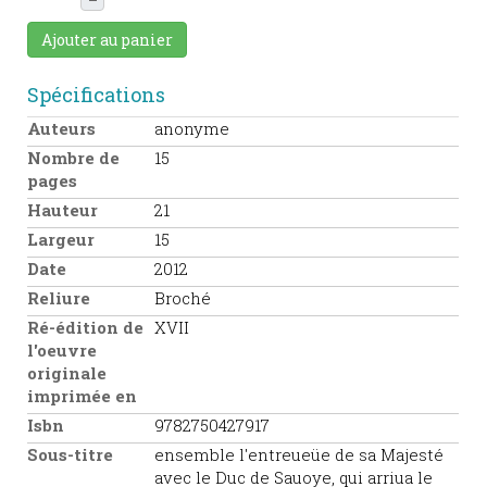
Ajouter au panier
Spécifications
Auteurs
anonyme
Nombre de
15
pages
Hauteur
21
Largeur
15
Date
2012
Reliure
Broché
Ré-édition de
XVII
l'oeuvre
originale
imprimée en
Isbn
9782750427917
Sous-titre
ensemble l'entreueüe de sa Majesté
avec le Duc de Sauoye, qui arriua le