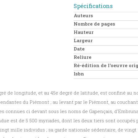
Spécifications
Auteurs
Nombre de pages
Hauteur
Largeur
Date
Reliure
Ré-édition de l'oeuvre or
Isbn
gré de longitude, et au 45e degré de latitude, est confiné au 
épendantes du Piémont ; au levant par le Piémont, au couchan
ées connues ci devant sous les noms de Gapençais, d'Embrunais
due est de 5 500 myriades, dont les deux tiers sont occupés p
vingt mille individus ; sa garde nationale sédentaire, de vin