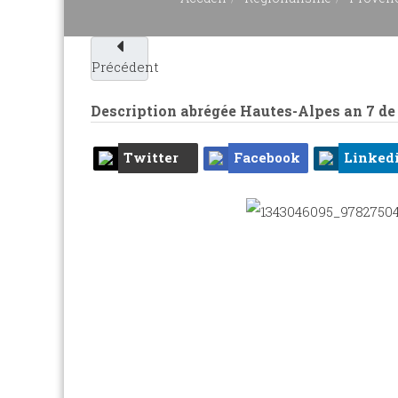
Précédent
Description abrégée Hautes-Alpes an 7 de
Twitter
Facebook
Linked