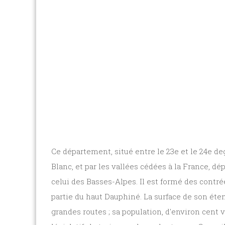
Ce département, situé entre le 23e et le 24e de
Blanc, et par les vallées cédées à la France, d
celui des Basses-Alpes. Il est formé des contr
partie du haut Dauphiné. La surface de son éten
grandes routes ; sa population, d'environ cent 