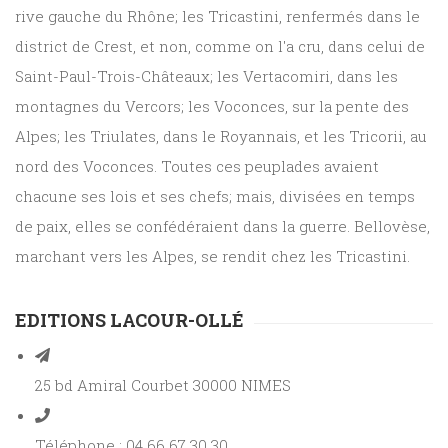
rive gauche du Rhône; les Tricastini, renfermés dans le
district de Crest, et non, comme on l'a cru, dans celui de
Saint-Paul-Trois-Châteaux; les Vertacomiri, dans les
montagnes du Vercors; les Voconces, sur la pente des
Alpes; les Triulates, dans le Royannais, et les Tricorii, au
nord des Voconces. Toutes ces peuplades avaient
chacune ses lois et ses chefs; mais, divisées en temps
de paix, elles se confédéraient dans la guerre. Bellovèse,
marchant vers les Alpes, se rendit chez les Tricastini.
EDITIONS LACOUR-OLLÉ
25 bd Amiral Courbet 30000 NIMES
Téléphone : 04 66 67 30 30