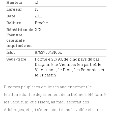
Hauteur
21
Largeur
15
Date
2013
Reliure
Broché
Ré-édition de
XIX
l'oeuvre
originale
imprimée en
Isbn
9782750431662
Sous-titre
Formé en 1790, de cinq pays du bas
Dauphiné: le Viennois (en partie), le
Valentinois, le Diois, les Baronnies et
le Tricastin
Diverses peuplades gauloises anciennement le
territoire dont le département de la Drôme a été formé:
les Segalauni, que l'Isère, au midi, séparait des
Allobroges, et qui s'étendaient dans la vallée et sur la