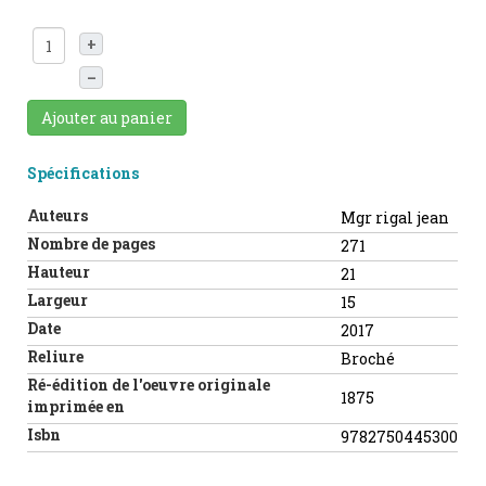
+
–
Ajouter au panier
Spécifications
Auteurs
Mgr rigal jean
Nombre de pages
271
Hauteur
21
Largeur
15
Date
2017
Reliure
Broché
Ré-édition de l'oeuvre originale
1875
imprimée en
Isbn
9782750445300