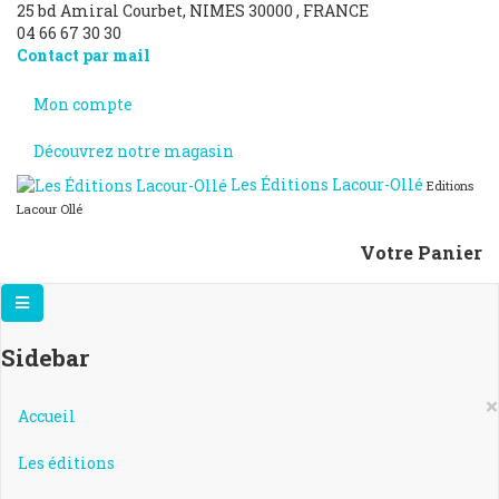
25 bd Amiral Courbet
, NIMES
30000
,
FRANCE
04 66 67 30 30
Contact par mail
Mon compte
Découvrez notre magasin
Les Éditions Lacour-Ollé
Editions
Lacour Ollé
Votre Panier
Sidebar
×
Accueil
Les éditions