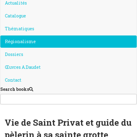
Actualités
Catalogue
Thématiques
Régionalisme
Dossiers
Œuvres A.Daudet
Contact
Search books
Vie de Saint Privat et guide du
pèlerin à sa sainte grotte