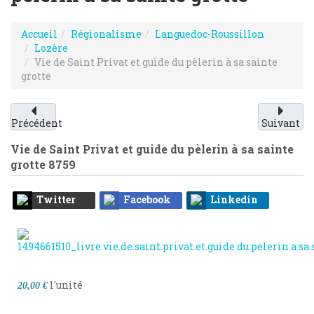
Accueil
Régionalisme
Languedoc-Roussillon
Lozère
Vie de Saint Privat et guide du pèlerin à sa sainte
grotte
Précédent
Suivant
Vie de Saint Privat et guide du pèlerin à sa sainte
grotte
8759
Twitter
Facebook
Linkedin
l'unité
20,00 €