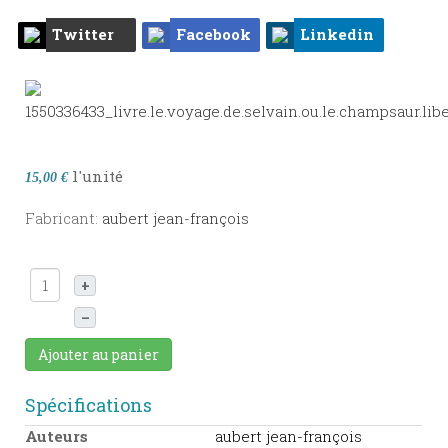
Twitter
Facebook
Linkedin
l'unité
15,00 €
Fabricant:
aubert jean-françois
+
–
Ajouter au panier
Spécifications
Auteurs
aubert jean-françois