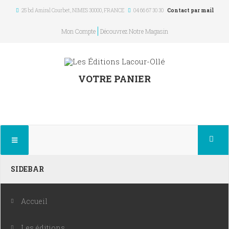
25 bd Amiral Courbet
, NIMES
30000
,
FRANCE
04 66 67 30 30
Contact par mail
Mon Compte
Découvrez Notre Magasin
VOTRE PANIER
×
SIDEBAR
Accueil
Les éditions