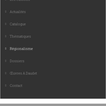
Actualités
Catalogue
Thématiques
Régionalisme
Dossiers
Œuvres A.Daudet
Contact