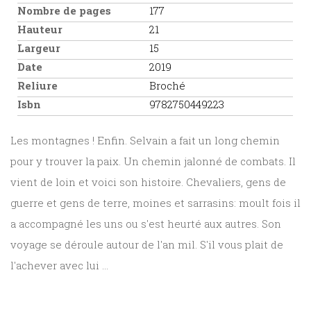
Nombre de pages
177
Hauteur
21
Largeur
15
Date
2019
Reliure
Broché
Isbn
9782750449223
Les montagnes ! Enfin. Selvain a fait un long chemin
pour y trouver la paix. Un chemin jalonné de combats. Il
vient de loin et voici son histoire. Chevaliers, gens de
guerre et gens de terre, moines et sarrasins: moult fois il
a accompagné les uns ou s'est heurté aux autres. Son
voyage se déroule autour de l'an mil. S'il vous plait de
l'achever avec lui ...