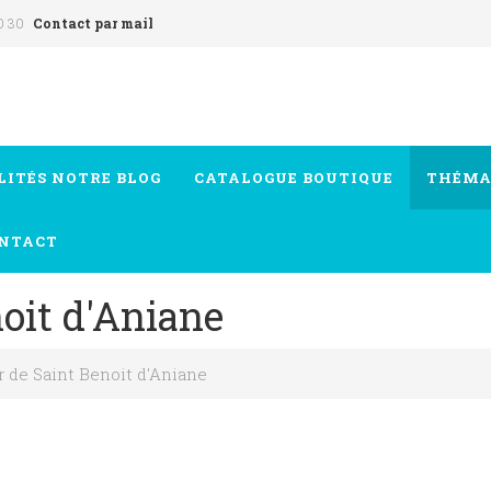
0 30
Contact par mail
LITÉS
NOTRE BLOG
CATALOGUE
BOUTIQUE
THÉMA
NTACT
noit d'Aniane
er de Saint Benoit d'Aniane