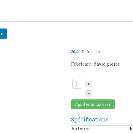
in
l'unité
20,00 €
Fabricant:
david pierre
+
–
Ajouter au panier
Spécifications
Auteurs
da