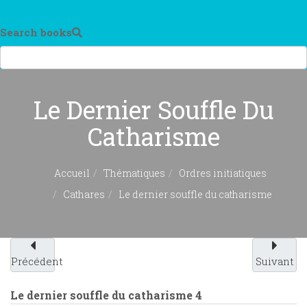
Search books
Le Dernier Souffle Du
Catharisme
Accueil
Thématiques
Ordres initiatiques
Cathares
Le dernier souffle du catharisme
Précédent
Suivant
Le dernier souffle du catharisme
4