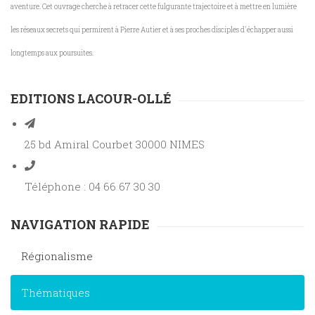
aventure.
Cet ouvrage cherche à retracer cette fulgurante trajectoire et à mettre en lumière
les réseaux secrets qui permirent à Pierre Autier et à ses proches disciples d'échapper aussi
longtemps aux poursuites.
EDITIONS LACOUR-OLLÉ
25 bd Amiral Courbet 30000 NIMES
Téléphone : 04 66 67 30 30
NAVIGATION RAPIDE
Régionalisme
Thématiques