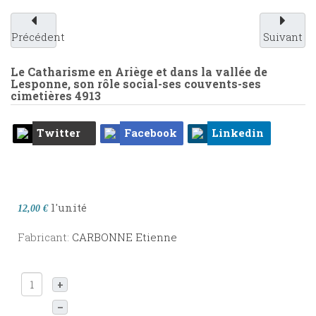
Précédent
Suivant
Le Catharisme en Ariège et dans la vallée de
Lesponne, son rôle social-ses couvents-ses
cimetières
4913
Twitter
Facebook
Linkedin
l'unité
12,00 €
Fabricant:
CARBONNE Etienne
+
–