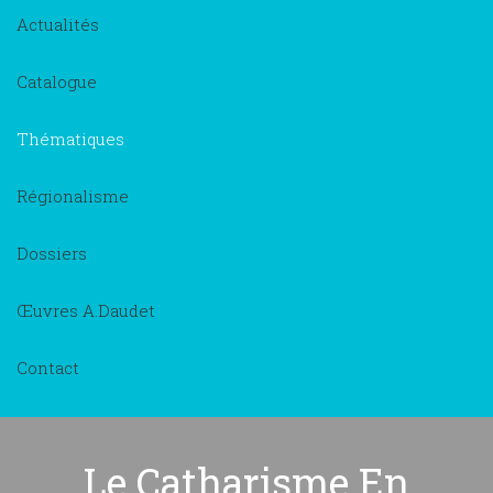
Actualités
Catalogue
Thématiques
Régionalisme
Dossiers
Œuvres A.Daudet
Contact
Le Catharisme En