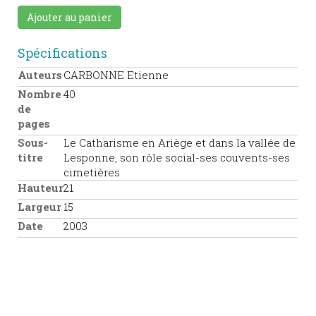
Ajouter au panier
Spécifications
Auteurs
CARBONNE Etienne
Nombre
40
de
pages
Sous-
Le Catharisme en Ariège et dans la vallée de
titre
Lesponne, son rôle social-ses couvents-ses
cimetières
Hauteur
21
Largeur
15
Date
2003