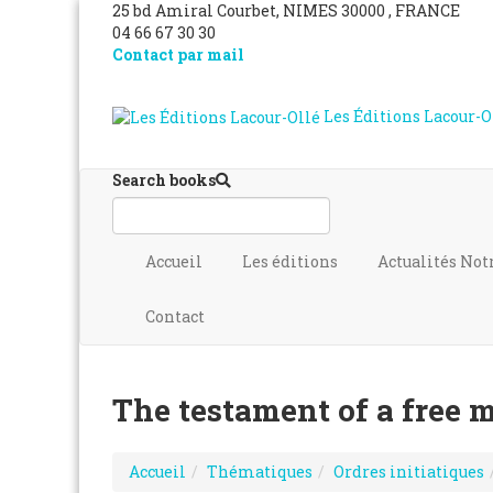
25 bd Amiral Courbet
, NIMES
30000
,
FRANCE
04 66 67 30 30
Contact par mail
Les Éditions Lacour-O
Search books
Accueil
Les éditions
Actualités
Not
Contact
The testament of a free m
Accueil
Thématiques
Ordres initiatiques