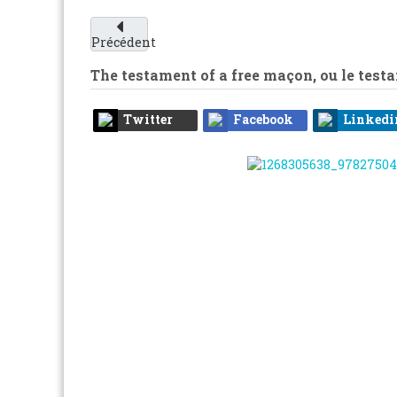
Précédent
The testament of a free maçon, ou le test
Twitter
Facebook
Linkedi