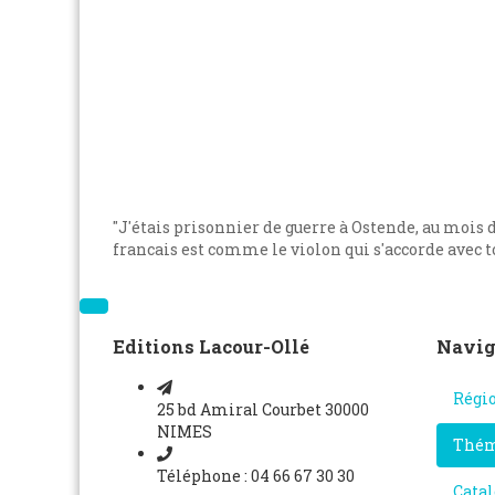
"J'étais prisonnier de guerre à Ostende, au mois
francais est comme le violon qui s'accorde avec to
Editions Lacour-Ollé
Navig
Régi
25 bd Amiral Courbet 30000
NIMES
Thém
Téléphone : 04 66 67 30 30
Catal